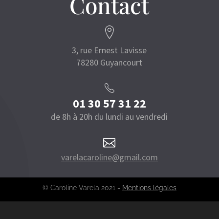
Contact
3, rue Ernest Lavisse
78280 Guyancourt
01 30 57 31 22
de 8h à 20h du lundi au vendredi

varelacaroline@gmail.com
© Caroline Varela 2021 -
Mentions légales