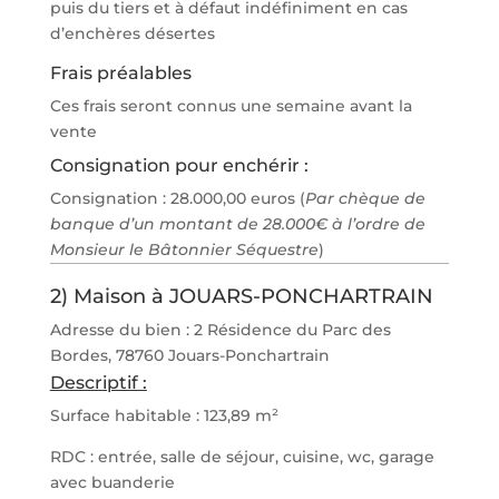
puis du tiers et à défaut indéfiniment en cas
d’enchères désertes
Frais préalables
Ces frais seront connus une semaine avant la
vente
Consignation pour enchérir :
Consignation : 28.000,00 euros (
Par chèque de
banque d’un montant de 28.000€ à l’ordre de
Monsieur le Bâtonnier Séquestre
)
2) Maison à JOUARS-PONCHARTRAIN
Adresse du bien : 2 Résidence du Parc des
Bordes
, 78760 Jouars-Ponchartrain
Descriptif :
Surface habitable : 123,89 m²
RDC : entrée, salle de séjour, cuisine, wc, garage
avec buanderie