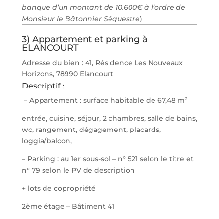
banque d’un montant de 10.600€ à l’ordre de
Monsieur le Bâtonnier Séquestre
)
3) Appartement et parking à
ELANCOURT
Adresse du bien : 41, Résidence Les Nouveaux
Horizons, 78990 Elancourt
Descriptif :
– Appartement : surface habitable de 67,48 m²
entrée, cuisine, séjour, 2 chambres, salle de bains,
wc, rangement, dégagement, placards,
loggia/balcon,
– Parking : au 1er sous-sol – n° 521 selon le titre et
n° 79 selon le PV de description
+ lots de copropriété
2ème étage – Bâtiment 41