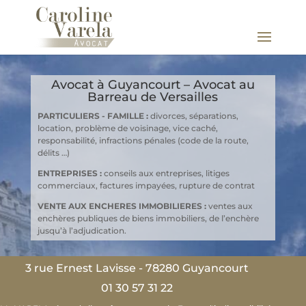
Avocat à Guyancourt – Avocat au
Barreau de Versailles
PARTICULIERS - FAMILLE :
divorces, séparations,
location, problème de voisinage, vice caché,
responsabilité, infractions pénales (code de la route,
délits …)
ENTREPRISES :
conseils aux entreprises, litiges
commerciaux, factures impayées, rupture de contrat
VENTE AUX ENCHERES IMMOBILIERES :
ventes aux
enchères publiques de biens immobiliers, de l’enchère
jusqu’à l’adjudication.
3 rue Ernest Lavisse - 78280 Guyancourt
01 30 57 31 22