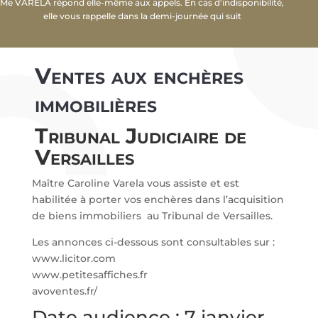
Me VARELA répond elle-même aux appels. En cas d'indisponibilité,
elle vous rappelle dans la demi-journée qui suit
Ventes aux enchères
immobilières
Tribunal Judiciaire de
Versailles
Maître Caroline Varela vous assiste et est
habilitée à porter vos enchères dans l’acquisition
de biens immobiliers au Tribunal de Versailles.
Les annonces ci-dessous sont consultables sur :
www.licitor.com
www.petitesaffiches.fr
avoventes.fr/
Date audience : 7 janvier